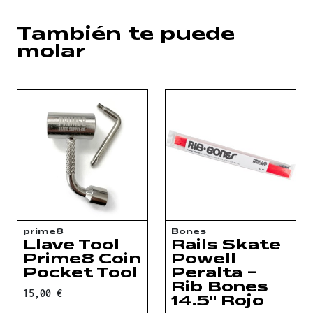
También te puede
molar
prime8
Bones
Llave Tool
Rails Skate
Prime8 Coin
Powell
Pocket Tool
Peralta -
Rib Bones
15,00 €
14.5" Rojo