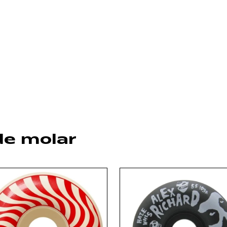
de molar