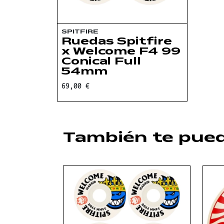
SPITFIRE
Ruedas Spitfire
x Welcome F4 99
Conical Full
54mm
69,00 €
También te pue