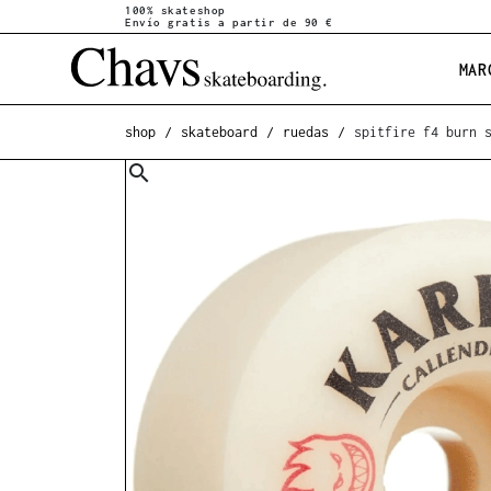
100% skateshop
Envío gratis a partir de 90 €
MAR
shop
skateboard
ruedas
spitfire f4 burn 
search