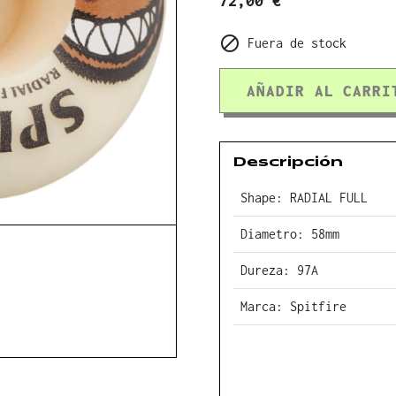
72,00 €

Fuera de stock
AÑADIR AL CARRI
Descripción
Shape: RADIAL FULL
Diametro: 58mm
Dureza: 97A
Marca: Spitfire