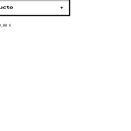
ducto
0,00 €