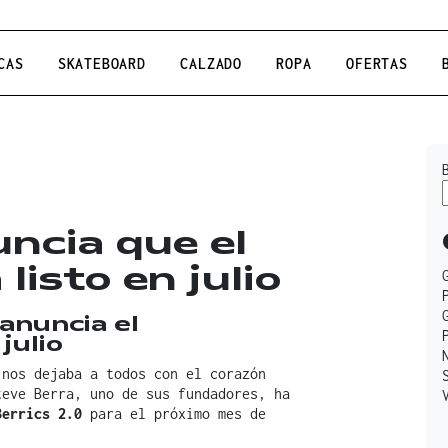
CAS
SKATEBOARD
CALZADO
ROPA
OFERTAS
uncia que el
 listo en julio
 anuncia el
julio
 nos dejaba a todos con el corazón
teve Berra, uno de sus fundadores, ha
Berrics 2.0
para el próximo mes de