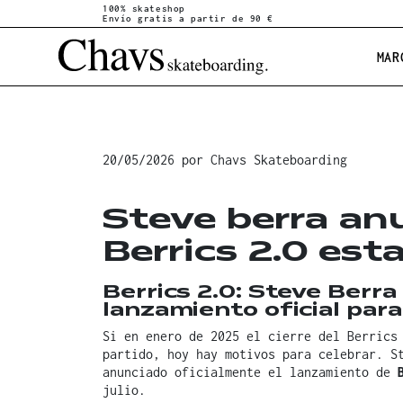
100% skateshop
Envío gratis a partir de 90 €
MAR
20/05/2026
por
Chavs Skateboarding
Steve berra an
Berrics 2.0 esta
Berrics 2.0: Steve Berra
lanzamiento oficial para 
Si en enero de 2025 el cierre del Berrics
partido, hoy hay motivos para celebrar. S
anunciado oficialmente el lanzamiento de
julio.