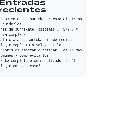
Entradas
recientes
Rodamientos de surfskate: cómo elegirlos
y cuidarlos
Ejes de surfskate: sistemas C, S/Y y V —
guía completa
Guía clara de surfskate: qué medida
elegir según tu nivel y estilo
Errores al empezar a patinar: los 11 más
comunes y cómo evitarlos
Skate completo o personalizado: ¿cuál
elegir en cada caso?