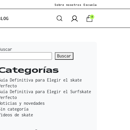
Sobre nosotros
Escuela
0
BLOG
Buscar
Buscar
Categorías
Guía Definitiva para Elegir el skate
Perfecto
Guía Definitiva para Elegir el Surfskate
Perfecto
Noticias y novedades
Sin categoría
Videos de skate