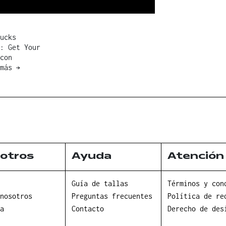
ucks
: Get Your
con
 más
→
otros
Ayuda
Atención 
Guía de tallas
Términos y con
nosotros
Preguntas frecuentes
Política de re
a
Contacto
Derecho de des