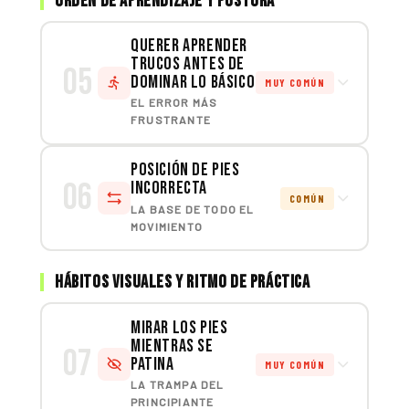
Orden de aprendizaje y postura
Querer aprender
trucos antes de
05
dominar lo básico
MUY COMÚN
EL ERROR MÁS
FRUSTRANTE
Posición de pies
06
incorrecta
COMÚN
LA BASE DE TODO EL
MOVIMIENTO
Hábitos visuales y ritmo de práctica
Mirar los pies
mientras se
07
patina
MUY COMÚN
LA TRAMPA DEL
PRINCIPIANTE