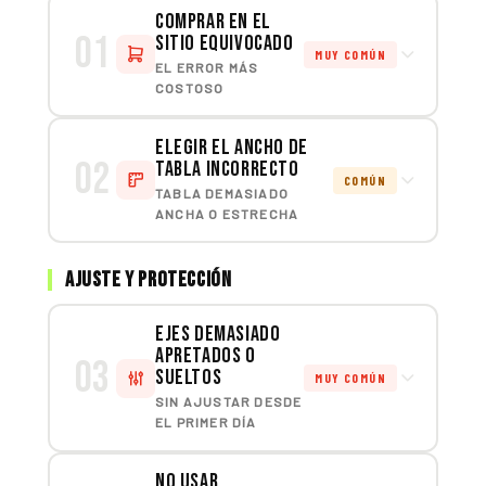
Comprar en el
01
sitio equivocado
MUY COMÚN
EL ERROR MÁS
COSTOSO
Elegir el ancho de
02
tabla incorrecto
COMÚN
TABLA DEMASIADO
ANCHA O ESTRECHA
Ajuste y protección
Ejes demasiado
apretados o
03
sueltos
MUY COMÚN
SIN AJUSTAR DESDE
EL PRIMER DÍA
No usar