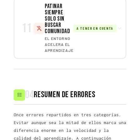
Patinar
siempre
solo sin
11
buscar
A TENER EN CUENTA
comunidad
EL ENTORNO
ACELERA EL
APRENDIZAJE
04
Resumen de errores
Once errores repartidos en tres categorías.
Evitar aunque sea la mitad de ellos marca una
diferencia enorme en la velocidad y la
calidad del aprendizaje. A continuación