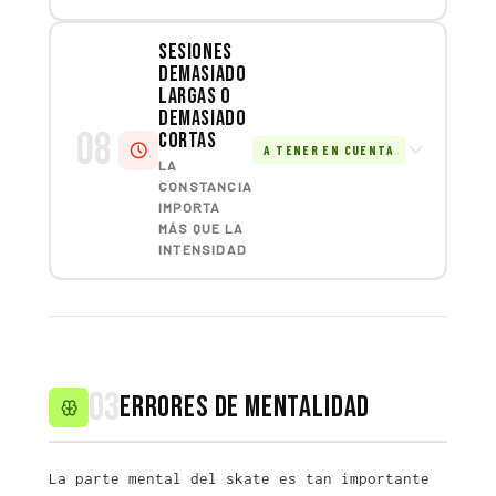
Sesiones
demasiado
largas o
demasiado
08
cortas
A TENER EN CUENTA
LA
CONSTANCIA
IMPORTA
MÁS QUE LA
INTENSIDAD
03
Errores de mentalidad
La parte mental del skate es tan importante