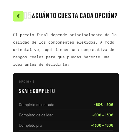
05
¿Cuánto cuesta cada opción?
El precio final depende principalmente de la
calidad de los componentes elegidos. A modo
orientativo, aquí tienes una comparativa de
rangos reales para que puedas hacerte una
idea antes de decidirte:
OPCIÓN 1
Skate completo
Completo de entrada
~60€ – 90€
Completo de calidad
~90€ – 130€
Completo pro
~130€ – 180€