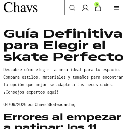
0
menu
Guía Definitiva
para Elegir el
skate Perfecto
Descubre cómo elegir la mesa ideal para tu espacio.
Compara estilos, materiales y tamaños para encontrar
la opción que mejor se adapte a tus necesidades.
¡Consejos expertos aquí!
04/06/2026
por
Chavs Skateboarding
Errores al empezar
a patinar: los 11