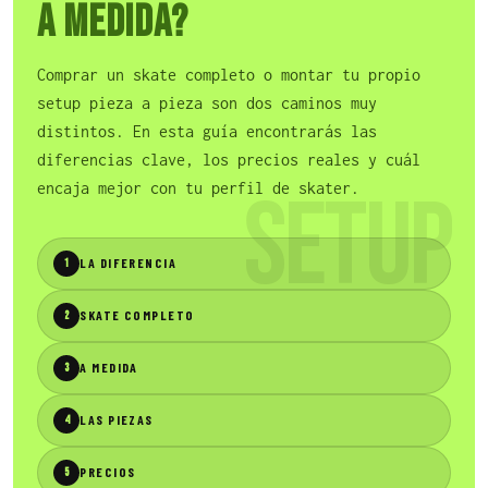
a medida?
Comprar un skate completo o montar tu propio
setup pieza a pieza son dos caminos muy
distintos. En esta guía encontrarás las
diferencias clave, los precios reales y cuál
SETUP
encaja mejor con tu perfil de skater.
LA DIFERENCIA
1
SKATE COMPLETO
2
A MEDIDA
3
LAS PIEZAS
4
PRECIOS
5