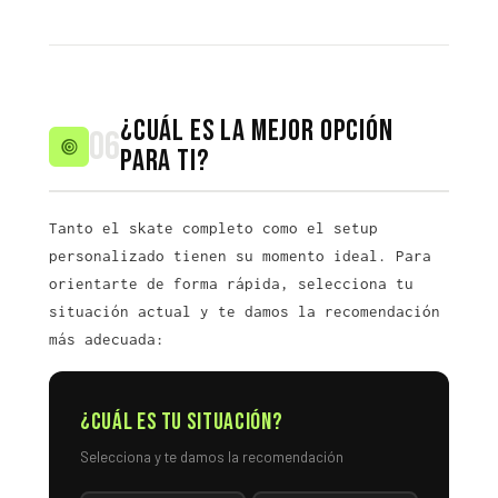
¿Cuál es la mejor opción
06
para ti?
Tanto el skate completo como el setup
personalizado tienen su momento ideal. Para
orientarte de forma rápida, selecciona tu
situación actual y te damos la recomendación
más adecuada:
¿Cuál es tu situación?
Selecciona y te damos la recomendación