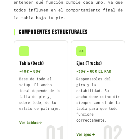
entender qué función cumple cada uno, ya que
todos influyen en el comportamiento final de
la tabla bajo tu pie.
Componentes estructurales
Tabla (Deck)
Ejes (Trucks)
~40€ – 80€
~30€ – 60€ EL PAR
Base de todo el
Responsables del
setup. El ancho
giro y la
ideal depende de tu
estabilidad. Su
talla de pie y,
ancho debe coincidir
sobre todo, de tu
siempre con el de la
estilo de patinaje.
tabla para que todo
funcione
correctamente.
Ver tablas
01
02
Ver ejes