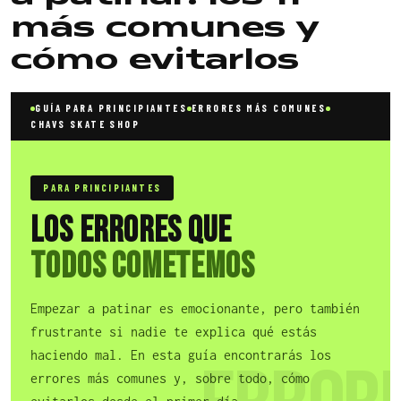
más comunes y
cómo evitarlos
GUÍA PARA PRINCIPIANTES
ERRORES MÁS COMUNES
CHAVS SKATE SHOP
PARA PRINCIPIANTES
Los errores que
todos cometemos
Empezar a patinar es emocionante, pero también
frustrante si nadie te explica qué estás
haciendo mal. En esta guía encontrarás los
errores más comunes y, sobre todo, cómo