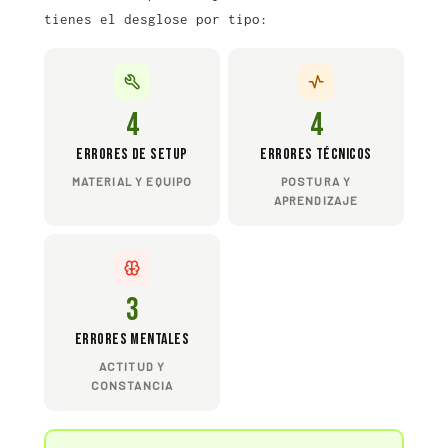
tienes el desglose por tipo:
4
4
Errores de setup
Errores técnicos
MATERIAL Y EQUIPO
POSTURA Y
APRENDIZAJE
3
Errores mentales
ACTITUD Y
CONSTANCIA