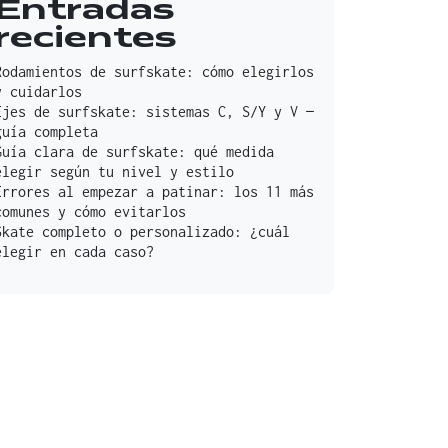
Entradas
recientes
Rodamientos de surfskate: cómo elegirlos
y cuidarlos
Ejes de surfskate: sistemas C, S/Y y V —
guía completa
Guía clara de surfskate: qué medida
elegir según tu nivel y estilo
Errores al empezar a patinar: los 11 más
comunes y cómo evitarlos
Skate completo o personalizado: ¿cuál
elegir en cada caso?