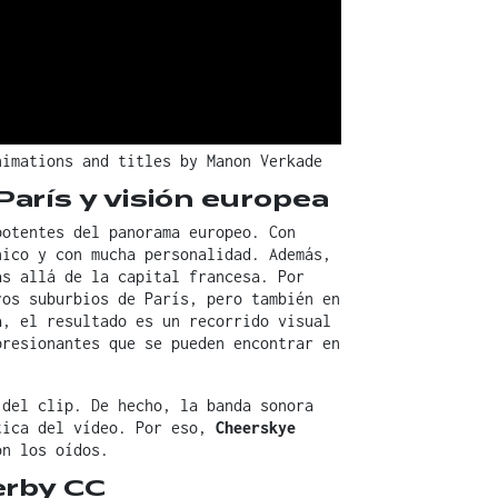
nimations and titles by Manon Verkade
París y visión europea
otentes del panorama europeo. Con
nico y con mucha personalidad. Además,
s allá de la capital francesa. Por
ros suburbios de París, pero también en
a, el resultado es un recorrido visual
presionantes que se pueden encontrar en
 del clip. De hecho, la banda sonora
tica del vídeo. Por eso,
Cheerskye
on los oídos.
erby CC