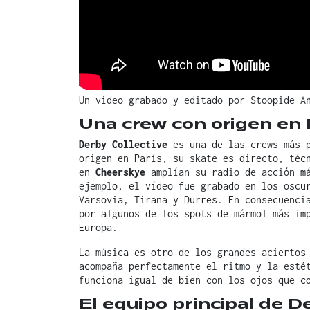
Un video grabado y editado por Stoopide A
Una crew con origen en 
Derby Collective
es una de las crews más p
origen en París, su skate es directo, téc
en
Cheerskye
amplían su radio de acción má
ejemplo, el vídeo fue grabado en los oscu
Varsovia, Tirana y Durres. En consecuenci
por algunos de los spots de mármol más im
Europa.
La música es otro de los grandes aciertos
acompaña perfectamente el ritmo y la esté
funciona igual de bien con los ojos que c
El equipo principal de D