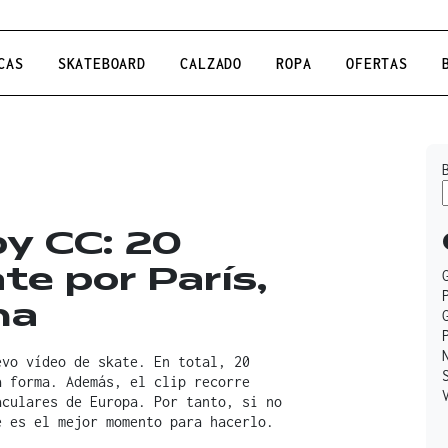
CAS
SKATEBOARD
CALZADO
ROPA
OFERTAS
y CC: 20
e por París,
na
evo vídeo de skate. En total, 20
a forma. Además, el clip recorre
aculares de Europa. Por tanto, si no
 es el mejor momento para hacerlo.