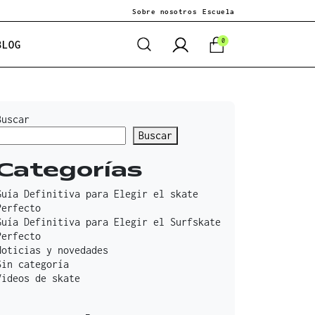
Sobre nosotros
Escuela
0
BLOG
Buscar
Buscar
Categorías
Guía Definitiva para Elegir el skate
Perfecto
Guía Definitiva para Elegir el Surfskate
Perfecto
Noticias y novedades
Sin categoría
Videos de skate