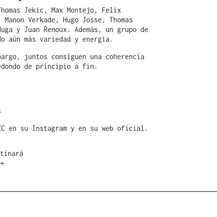
homas Jekic, Max Montejo, Felix
, Manon Verkade, Hugo Josse, Thomas
duga y Juan Renoux. Además, un grupo de
do aún más variedad y energía.
bargo, juntos consiguen una coherencia
dondo de principio a fin.
s
 CC en su
Instagram
y en su
web oficial
.
tinará
→