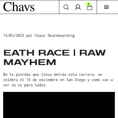
0
menu
19/03/2025
por
Chavs Skateboarding
EATH RACE | RAW
MAYHEM
No te pierdas que lleva detrás esta carrera, se
celebra el 16 de noviembre en San Diego y como vas a
ver no es para todos.