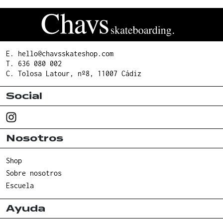
E.
hello@chavsskateshop.com
T.
636 080 002
C. Tolosa Latour, nº8, 11007 Cádiz
Social
Nosotros
Shop
Sobre nosotros
Escuela
Ayuda