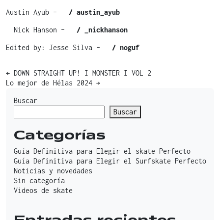
Austin Ayub –
/ austin_ayub
Nick Hanson –
/ _nickhanson
Edited by: Jesse Silva –
/ noguf
Post
←
DOWN STRAIGHT UP! I MONSTER I VOL 2
Lo mejor de Hélas 2024
→
navigation
Buscar
Buscar
Categorías
Guía Definitiva para Elegir el skate Perfecto
Guía Definitiva para Elegir el Surfskate Perfecto
Noticias y novedades
Sin categoría
Videos de skate