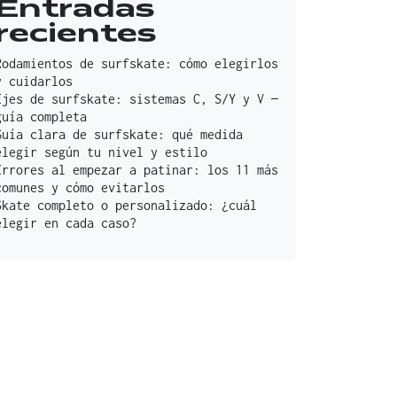
Entradas
recientes
Rodamientos de surfskate: cómo elegirlos
y cuidarlos
Ejes de surfskate: sistemas C, S/Y y V —
guía completa
Guía clara de surfskate: qué medida
elegir según tu nivel y estilo
Errores al empezar a patinar: los 11 más
comunes y cómo evitarlos
Skate completo o personalizado: ¿cuál
elegir en cada caso?