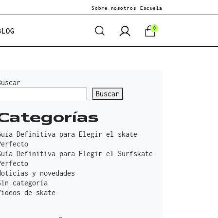
Sobre nosotros
Escuela
0
BLOG
Buscar
Buscar
Categorías
Guía Definitiva para Elegir el skate
Perfecto
Guía Definitiva para Elegir el Surfskate
Perfecto
Noticias y novedades
Sin categoría
Videos de skate