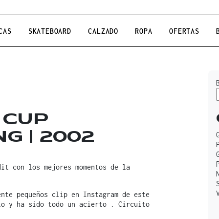
CAS
SKATEBOARD
CALZADO
ROPA
OFERTAS
 CUP
G | 2002
dit con los mejores momentos de la
ente pequeños clip en Instagram de este
o y ha sido todo un acierto . Circuito