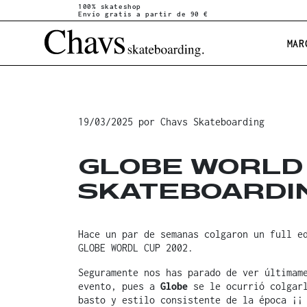
100% skateshop
Envío gratis a partir de 90 €
MAR
19/03/2025
por
Chavs Skateboarding
GLOBE WORLD
SKATEBOARDIN
Hace un par de semanas colgaron un full e
GLOBE WORDL CUP 2002.
Seguramente nos has parado de ver últimam
evento, pues a
Globe
se le ocurrió colgarl
basto y estilo consistente de la época ¡¡